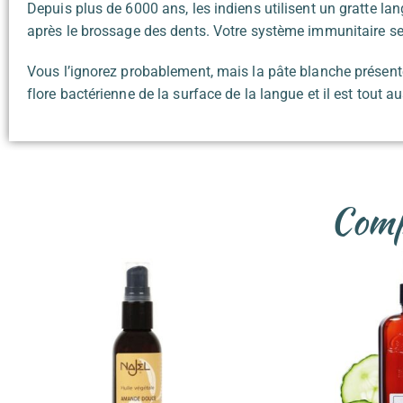
Depuis plus de 6000 ans, les indiens utilisent un gratte lan
après le brossage des dents. Votre système immunitaire sera
Vous l’ignorez probablement, mais la pâte blanche présente 
flore bactérienne de la surface de la langue et il est tout a
Compl