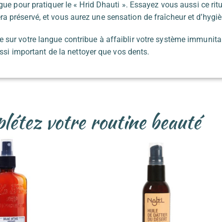
gue pour pratiquer le « Hrid Dhauti ». Essayez vous aussi ce rit
 préservé, et vous aurez une sensation de fraîcheur et d’hygièn
sur votre langue contribue à affaiblir votre système immunitair
ussi important de la nettoyer que vos dents.
étez votre routine beauté