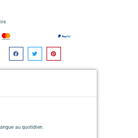
ire
langue au quotidien.