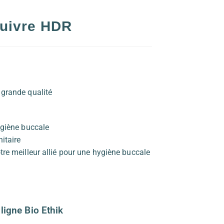
cuivre HDR
 grande qualité
ygiène buccale
itaire
tre meilleur allié pour une hygiène buccale
ligne Bio Ethik