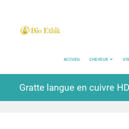
ACCUEIL
CHEVEUX
VI
Gratte langue en cuivre H