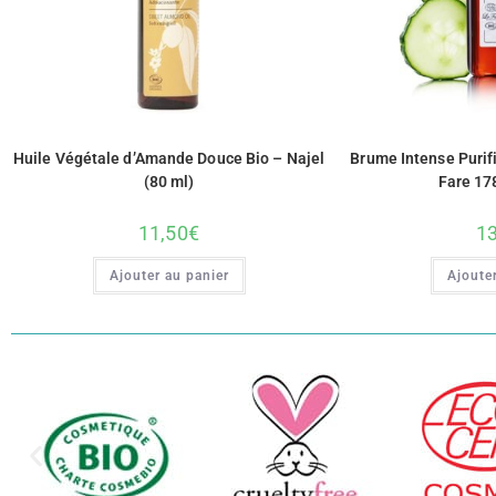
Huile Végétale d’Amande Douce Bio – Najel
Brume Intense Purif
(80 ml)
Fare 17
11,50
€
13
Ajouter au panier
Ajouter