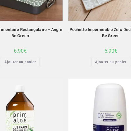
limentaire Rectangulaire – Angie
Pochette Imperméable Zéro Déc
Be Green
Be Green
6,90
€
5,90
€
Ajouter au panier
Ajouter au panier