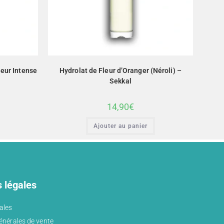
eur Intense
Hydrolat de Fleur d’Oranger (Néroli) –
Sekkal
14,90
€
Ajouter au panier
 légales
ales
énérales de vente