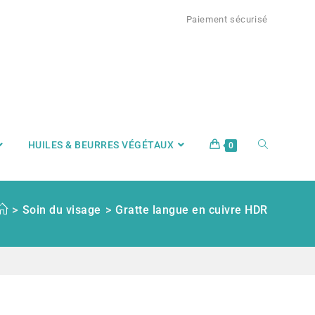
Paiement sécurisé
HUILES & BEURRES VÉGÉTAUX
0
>
Soin du visage
>
Gratte langue en cuivre HDR