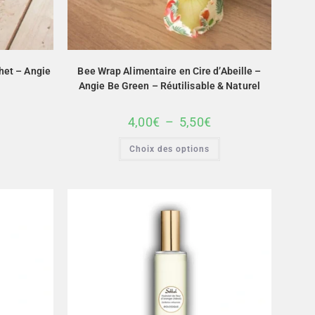
het – Angie
Bee Wrap Alimentaire en Cire d’Abeille –
Angie Be Green – Réutilisable & Naturel
4,00
€
–
5,50
€
Choix des options