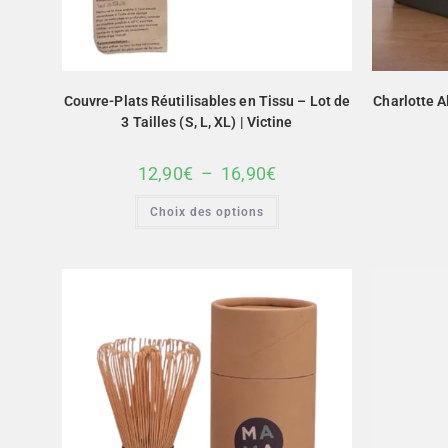
Couvre-Plats Réutilisables en Tissu – Lot de
Charlotte A
3 Tailles (S, L, XL) | Victine
12,90
€
–
16,90
€
Choix des options