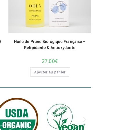
0
Huile de Prune Biologique Française –
Relipidante & Antioxydante
27,00
€
Ajouter au panier