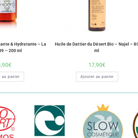
iante & Hydratante – La
Huile de Dattier du Désert Bio – Najel – 8
89 – 200 ml
ml
,90
€
17,90
€
 au panier
Ajouter au panier