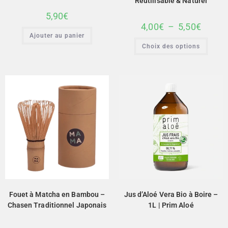
Réutilisable & Naturel
5,90
€
4,00
€
–
5,50
€
Ajouter au panier
Choix des options
Fouet à Matcha en Bambou –
Jus d’Aloé Vera Bio à Boire –
Chasen Traditionnel Japonais
1L | Prim Aloé