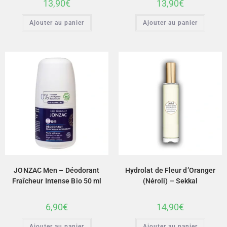
13,90
€
13,90
€
Ajouter au panier
Ajouter au panier
JONZAC Men – Déodorant
Hydrolat de Fleur d’Oranger
Fraîcheur Intense Bio 50 ml
(Néroli) – Sekkal
6,90
€
14,90
€
Ajouter au panier
Ajouter au panier