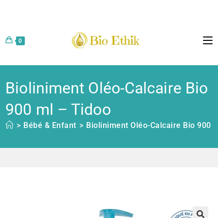
0
Bioliniment Oléo-Calcaire Bio
900 ml – Tidoo
>
Bébé & Enfant
>
Bioliniment Oléo-Calcaire Bio 900 