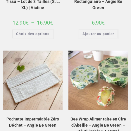
Tissu – Lot de 3 Tailles (S, L,
Rectangulaire – Angie Be
XL) | Victine
Green
12,90
€
–
16,90
€
6,90
€
Choix des options
Ajouter au panier
Pochette Imperméable Zéro
Bee Wrap Alimentaire en Cire
Déchet – Angie Be Green
d’Abeille – Angie Be Green –