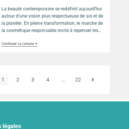
La beauté contemporaine se redéfinit aujourd’hui
autour d’une vision plus respectueuse de soi et de
la planète. En pleine transformation, le marché de
la cosmétique responsable invite à repenser les…
Continuer La Lecture
1
2
3
4
…
22
 légales