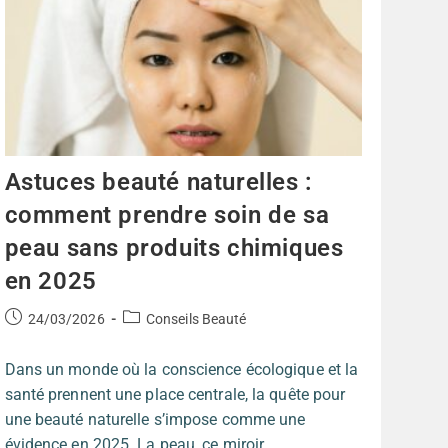
Astuces beauté naturelles :
comment prendre soin de sa
peau sans produits chimiques
en 2025
24/03/2026
Conseils Beauté
Dans un monde où la conscience écologique et la
santé prennent une place centrale, la quête pour
une beauté naturelle s’impose comme une
évidence en 2025. La peau, ce miroir…