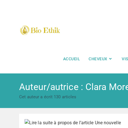
ACCUEIL
CHEVEUX
VI
Auteur/autrice :
Clara Mor
Cet auteur a écrit 130 articles